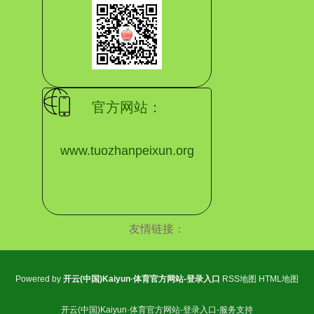
官方网站：
www.tuozhanpeixun.org
友情链接：
Powered by
开云(中国)Kaiyun·体育官方网站-登录入口
RSS地图
HTML地图
开云(中国)Kaiyun·体育官方网站-登录入口-服务支持