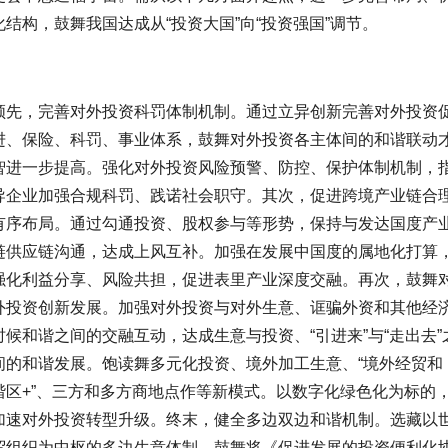
化结构，鼓舞我国达成从“投资大国”向“投资强国”调节。
领先，完善对外投资科罚体制机制。通过立异创新完善对外投资
进、保险、科罚、事业体系，鼓舞对外投资各主体间的和谐联动
智进一步提高。强化对外投资风险预警、防控、保护体制机制，
导企业加强合规科罚、践诺社会职守。其次，促进跨境产业链合
有序布局。通过勾通投资、股权参与等形势，保持与发达国度产
链供应链沟通，达成上风互补。加强在发展中国度的属地化打算
强化利益分享、风险共担，促进表里产业深度交融。再次，鼓舞
外投资创新发展。加强对外投资与对外生意、诓骗外资和其他经
时候和谐之间的交融互动，达成生意与投资、“引进来”与“走出去”
间的和谐发展。饱读舞多元化投资、境外加工生意、“境外经贸和
谐区+”、三方和多方商地点作等新模式。以数字化绿色化为标的
加速对外投资转型升级。终末，健全多边双边和谐机制。选藏以
贸组织为中枢的多边生意体制，鼓舞将《促进发展的投资便利化