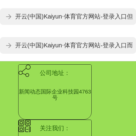
克逊霍尔“放鹰”-开云(中国)Kaiyun·体育官方
开云(中国)Kaiyun·体育官方网站-登录入口但
网站-登录入口
未说起三方会议干系内容-开云(中国)Kaiyun·
开云(中国)Kaiyun·体育官方网站-登录入口而
体育官方网站-登录入口
花旗正试图在这一新兴阛阓中霸占先机-开云
公司地址：
(中国)Kaiyun·体育官方网站-登录入口
新闻动态国际企业科技园4763
号
关注我们：